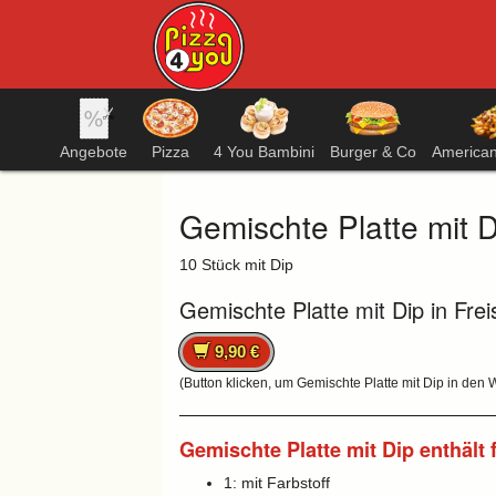
Angebote
Pizza
4 You Bambini
Burger & Co
America
Gemischte Platte mit D
10 Stück mit Dip
Gemischte Platte mit Dip in Frei
9,90 €
(Button klicken, um Gemischte Platte mit Dip in den
Gemischte Platte mit Dip enthält 
1: mit Farbstoff