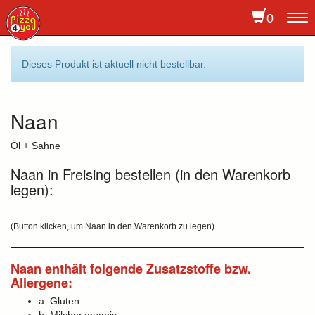
0
To
na
Dieses Produkt ist aktuell nicht bestellbar.
Naan
Öl + Sahne
Naan in Freising bestellen (in den Warenkorb
legen):
(Button klicken, um Naan in den Warenkorb zu legen)
Naan enthält folgende Zusatzstoffe bzw.
Allergene:
a: Gluten