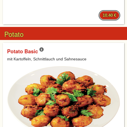
10,40 €
Potato
Potato Basic
mit Kartoffeln, Schnittlauch und Sahnesauce