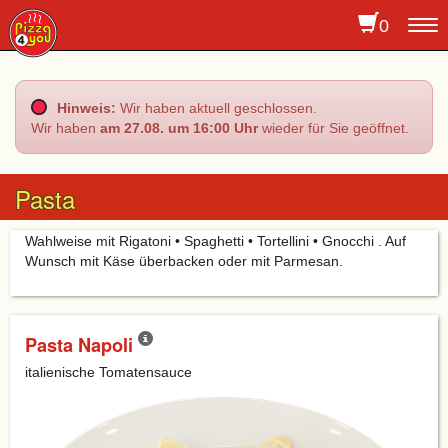
0
To
na
Hinweis:
Wir haben aktuell geschlossen.
Wir haben
am 27.08. um 16:00 Uhr
wieder für Sie geöffnet.
Pasta
Wahlweise mit Rigatoni • Spaghetti • Tortellini • Gnocchi . Auf
Wunsch mit Käse überbacken oder mit Parmesan.
Pasta Napoli
italienische Tomatensauce