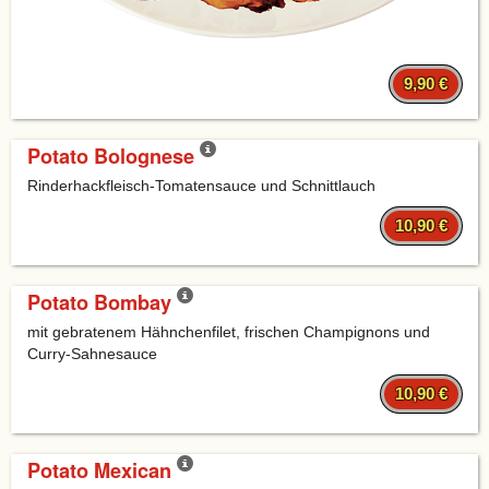
9,90 €
Potato Bolognese
Rinderhackfleisch-Tomatensauce und Schnittlauch
10,90 €
Potato Bombay
mit gebratenem Hähnchenfilet, frischen Champignons und
Curry-Sahnesauce
10,90 €
Potato Mexican