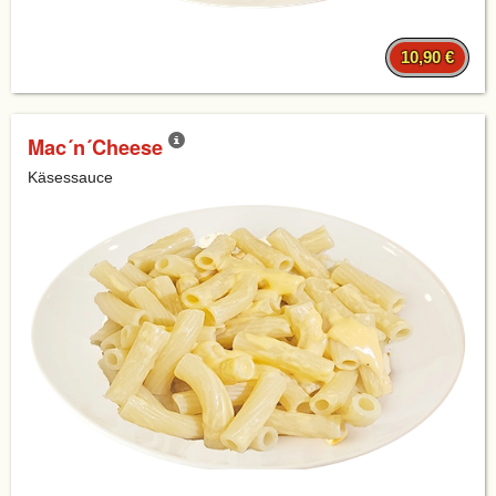
10,90 €
Mac´n´Cheese
Käsessauce