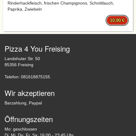
Rinderhackfleisch, frischen Champignons, Schnittlauch,
Paprika, Zwiebeln
10,90 €
Pizza 4 You Freising
Landshuter Str. 50
85356 Freising
Telefon: 081618875155
Wir akzeptieren
Barzahlung, Paypal
Öffnungszeiten
Mo: geschlossen
Di, Mi, Do, Fr, Sa: 16:00 - 23:45 Uhr